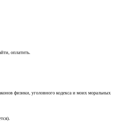
айти, оплатить.
 законов физики, уголовного кодекса и моих моральных
тся).