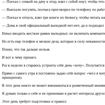
— Поехал с семьей на дачу к отцу, взял с собой ноут, чтобы чт
— Выехали погулять, полчаса проговорил по телефону по работе
— Поехал в отпуск, взял три книги по бизнесу, чтобы читать на
— Дома в свой официальный выходной нет-нет, да и подходил к
Начал вводить жесткие рамки выходных: не включать компьют
Но есть еще телефон и мелкие дела, которые в силу неважности 
Понял, что так дальше нельзя.
И вот к чему пришел.
Раз в неделю я стараюсь устроить себе день «хочу». Получаетс
Прямо с самого утра я постоянно задаю себе вопрос «чего я хо
принципов).
В этот день никто не может вмешиваться в размеченный моими
Я думаю только о себе и не принимаю в расчет интересы других 
Этот день требует подготовки и правил: