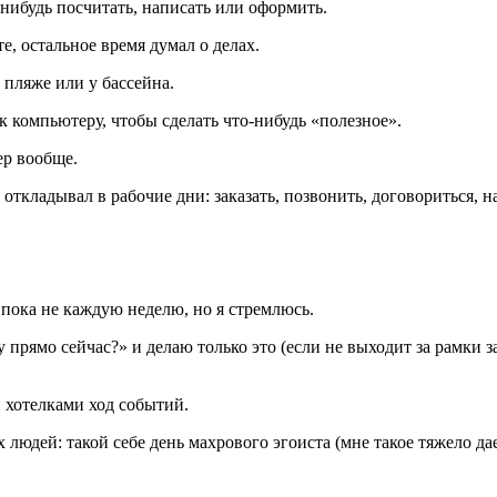
о-нибудь посчитать, написать или оформить.
, остальное время думал о делах.
 пляже или у бассейна.
 компьютеру, чтобы сделать что-нибудь «полезное».
ер вообще.
откладывал в рабочие дни: заказать, позвонить, договориться, н
я пока не каждую неделю, но я стремлюсь.
чу прямо сейчас?» и делаю только это (если не выходит за рамки
 хотелками ход событий.
людей: такой себе день махрового эгоиста (мне такое тяжело дае