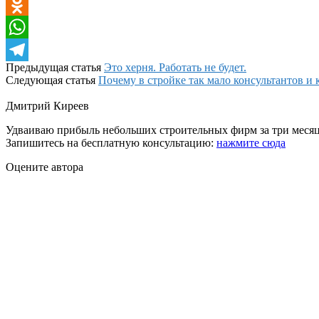
VK
Odnoklassniki
WhatsApp
Предыдущая статья
Это херня. Работать не будет.
Telegram
Следующая статья
Почему в стройке так мало консультантов и 
Дмитрий Киреев
Удваиваю прибыль небольших строительных фирм за три месяц
Запишитесь на бесплатную консультацию:
нажмите сюда
Оцените автора