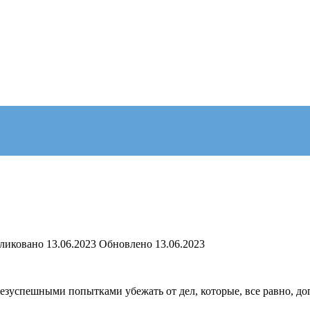
ликовано
13.06.2023
Обновлено
13.06.2023
безуспешными попытками убежать от дел, которые, все равно, до