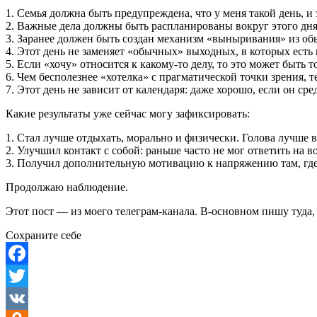
1. Семья должна быть предупреждена, что у меня такой день, и 
2. Важные дела должны быть распланированы вокруг этого дня
3. Заранее должен быть создан механизм «выныривания» из об
4. Этот день не заменяет «обычных» выходных, в которых есть 
5. Если «хочу» относится к какому-то делу, то это может быть 
6. Чем бесполезнее «хотелка» с прагматической точки зрения, т
7. Этот день не зависит от календаря: даже хорошо, если он с
Какие результаты уже сейчас могу зафиксировать:
1. Стал лучше отдыхать, морально и физически. Голова лучше в
2. Улучшил контакт с собой: раньше часто не мог ответить на в
3. Получил дополнительную мотивацию к напряжению там, где о
Продолжаю наблюдение.
Этот пост — из моего телеграм-канала. В-основном пишу туда,
Сохраните себе
Facebook
Twitter