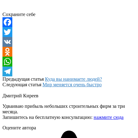
Сохраните себе
Facebook
Twitter
VK
Odnoklassniki
WhatsApp
Предыдущая статья
Куда вы нанимаете людей?
Telegram
Следующая статья
Мир меняется очень быстро
Дмитрий Киреев
Удваиваю прибыль небольших строительных фирм за три
месяца.
Запишитесь на бесплатную консультацию:
нажмите сюда
Оцените автора