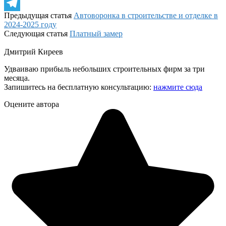
WhatsApp
Предыдущая статья
Автоворонка в строительстве и отделке в
Telegram
2024-2025 году
Следующая статья
Платный замер
Дмитрий Киреев
Удваиваю прибыль небольших строительных фирм за три
месяца.
Запишитесь на бесплатную консультацию:
нажмите сюда
Оцените автора