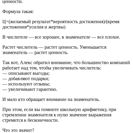
ценности.
Формула такая:
Ц=(желаемый результат*вероятность достижения)/(время
достижения*усилия и жертвы)
В числителе — все хорошее, в знаменателе — все плохое.
Растет числитель — растет ценность. Уменьшается
знаменатель — растет ценность.
Так вот, Алекс обратил внимание, что большинство компаний
работает над тем, чтобы увеличивать числитель:
— описывают выгоды;
— добавляют подарки;
— используют отзывы;
— увеличивают гарантию.
И мало кто обращает внимание на знаменатель.
При этом, если вы помните школьную арифметику, при
стремлении знаменателя к нулю значение выражения
стремится к бесконечности.
Что это значит?