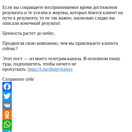
Если вы сокращаете воспринимаемое время достижения
результата и те усилия и жертвы, которых боится клиент на
пути к результату, то не так важно, насколько сладко вы
описали конечный результат.
Ценность растет до небес.
Продвигая свою компанию, чем вы привлекаете клиента
сейчас?
Этот пост — из моего телеграм-канала. В-основном пишу
туда, подпишитесь, чтобы ничего не
пропускать:
https://t.me/dmitrykireev
Сохраните себе
Facebook
Twitter
VK
Odnoklassniki