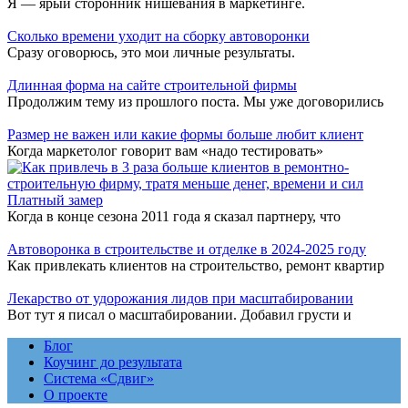
Я — ярый сторонник нишевания в маркетинге.
Сколько времени уходит на сборку автоворонки
Сразу оговорюсь, это мои личные результаты.
Длинная форма на сайте строительной фирмы
Продолжим тему из прошлого поста. Мы уже договорились
Размер не важен или какие формы больше любит клиент
Когда маркетолог говорит вам «надо тестировать»
Платный замер
Когда в конце сезона 2011 года я сказал партнеру, что
Автоворонка в строительстве и отделке в 2024-2025 году
Как привлекать клиентов на строительство, ремонт квартир
Лекарство от удорожания лидов при масштабировании
Вот тут я писал о масштабировании. Добавил грусти и
Блог
Коучинг до результата
Система «Сдвиг»
О проекте