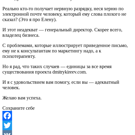
Реально кто-то получает нервную разрядку, неся херню по
электронной почте человеку, который ему слова плохого не
сказал? (Это я про Елену).
И этот неадекват — генеральный директор. Скорее всего,
владелец бизнеса.
С проблемами, которые иллюстрирует приведенное письмо,
ему не к консультантам по маркетингу надо, а к
психотерапевту.
Но я рад, что таких случаев — единицы за все время
существования проекта dmitrykireev.com.
И я с удовольствием вам помогу, если вы — адекватный
человек.
Желаю вам успеха.
Сохраните себе
Facebook
Twitter