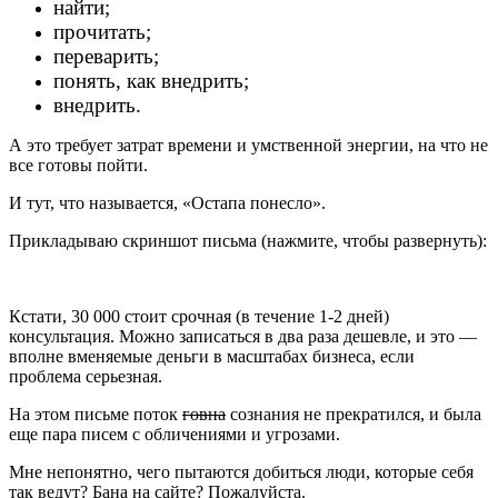
найти;
прочитать;
переварить;
понять, как внедрить;
внедрить.
А это требует затрат времени и умственной энергии, на что не
все готовы пойти.
И тут, что называется, «Остапа понесло».
Прикладываю скриншот письма (нажмите, чтобы развернуть):
Кстати, 30 000 стоит срочная (в течение 1-2 дней)
консультация. Можно записаться в два раза дешевле, и это —
вполне вменяемые деньги в масштабах бизнеса, если
проблема серьезная.
На этом письме поток
говна
сознания не прекратился, и была
еще пара писем с обличениями и угрозами.
Мне непонятно, чего пытаются добиться люди, которые себя
так ведут? Бана на сайте? Пожалуйста.