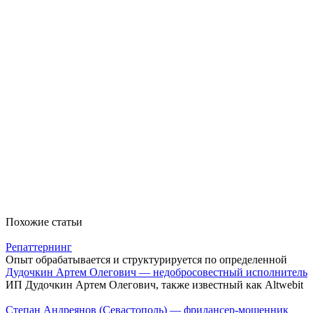
Похожие статьи
Репаттернинг
Опыт обрабатывается и структурируется по определенной
Дудочкин Артем Олегович — недобросовестный исполнитель
ИП Дудочкин Артем Олегович, также известный как Altwebit
Степан Андреянов (Севастополь) — фрилансер-мошенник