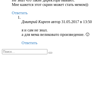
Не знал что такие директора бывают.
Мне кажется этот скрин может стать мемом))
Ответить
Дмитрий Киреев
автор
31.05.2017 в 13:50
я и сам не знал.
а для мема великовато произведение. 🙂
Ответить
Search
for: