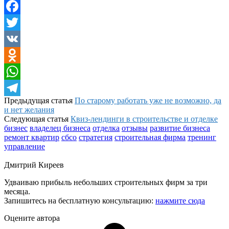
Facebook
Twitter
VK
Odnoklassniki
WhatsApp
Предыдущая статья
По старому работать уже не возможно, да
Telegram
и нет желания
Следующая статья
Квиз-лендинги в строительстве и отделке
бизнес
владелец бизнеса
отделка
отзывы
развитие бизнеса
ремонт квартир
сбсо
стратегия
строительная фирма
тренинг
управление
Дмитрий Киреев
Удваиваю прибыль небольших строительных фирм за три
месяца.
Запишитесь на бесплатную консультацию:
нажмите сюда
Оцените автора