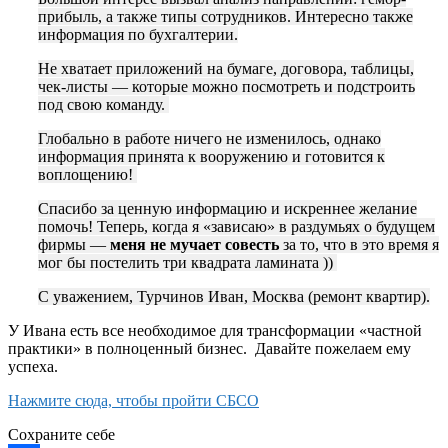
прибыль, а также типы сотрудников. Интересно также
информация по бухгалтерии.
Не хватает приложений на бумаге, договора, таблицы,
чек-листы — которые можно посмотреть и подстроить
под свою команду.
Глобально в работе ничего не изменилось, однако
информация принята к вооружению и готовится к
воплощению!
Спасибо за ценную информацию и искреннее желание
помочь! Теперь, когда я «зависаю» в раздумьях о будущем
фирмы —
меня не мучает совесть
за то, что в это время я
мог бы постелить три квадрата ламината ))
С уважением, Турчинов Иван, Москва (ремонт квартир).
У Ивана есть все необходимое для трансформации «частной
практики» в полноценный бизнес. Давайте пожелаем ему
успеха.
Нажмите сюда, чтобы пройти СБСО
Сохраните себе