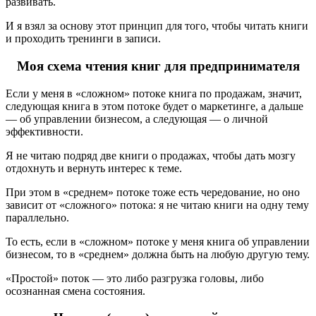
развивать.
И я взял за основу этот принцип для того, чтобы читать книги
и проходить тренинги в записи.
Моя схема чтения книг для предпринимателя
Если у меня в «сложном» потоке книга по продажам, значит,
следующая книга в этом потоке будет о маркетинге, а дальше
— об управлении бизнесом, а следующая — о личной
эффективности.
Я не читаю подряд две книги о продажах, чтобы дать мозгу
отдохнуть и вернуть интерес к теме.
При этом в «среднем» потоке тоже есть чередование, но оно
зависит от «сложного» потока: я не читаю книги на одну тему
параллельно.
То есть, если в «сложном» потоке у меня книга об управлении
бизнесом, то в «среднем» должна быть на любую другую тему.
«Простой» поток — это либо разгрузка головы, либо
осознанная смена состояния.