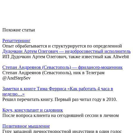
Похожие статьи
Репаттернинг
Опыт обрабатывается и структурируется по определенной
Дудочкин Артем Олегович — недобросовестный исполнитель
ИП Дудочкин Артем Олегович, также известный как Altwebit
Степан Андреянов (Севастополь) — фрилансер-мошенник
Степан Андреянов (Севастополь), ник в Телеграм
@AndStepSev
Заметки к книге Тима Ферриса «Как работать 4 часа в
неделю…»
Решил перечитать книгу. Первый раз читал году в 2010.
Коуч, консультант и садовник
После вопроса клиента на сегодняшней сессии в личном
Позитивное мышление
Гуру западной личностноростной индустрии в один голос