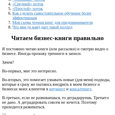
«Средний» поток
«Простой» поток
Как сделать самостоятельное обучение более
эффективным
Моя схема чтения книг для предпринимателя
Что мне (и вам) дает такой подход
Читаем бизнес-книги правильно
Я постоянно читаю книги (или рассылки) и смотрю видео о
бизнесе. Иногда прохожу тренинги в записи.
Зачем?
Во-первых, мне это интересно.
Во-вторых, это помогает узнавать новые (для меня) подходы,
которые я сразу же пытаюсь внедрить в моем бизнесе и
бизнесах моих клиентов в
коучинге
и
консалтинге
.
В-третьих, если не развиваешься, то деградируешь. Третьего
не дано. А деградировать совсем не хочется. Поэтому
приходится развиваться.