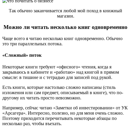
Так обычно заканчивается любой мой поход в книжный
магазин.
Можно ли читать несколько книг одновременно
Чаще всего я читаю несколько книг одновременно. Обычно
это три параллельных потока.
«Сложный» поток
Некоторые книги требуют «офисного» чтения, когда я
закрываюсь в кабинете и «работаю» над книгой в прямом
смысле: в тишине и с тетрадью для записей под рукой.
Есть книги, которые настолько сложно написаны (стиль
изложения или сам предмет, описываемый в книге), что по-
другому их читать просто невозможно.
Например, сейчас читаю «Заметки об инвестировании» от УК
«Арсагера». Интересно, полезно, но для меня очень сложно.
Поэтому приходится перечитывать некоторые абзацы по
несколько раз, чтобы въехать.