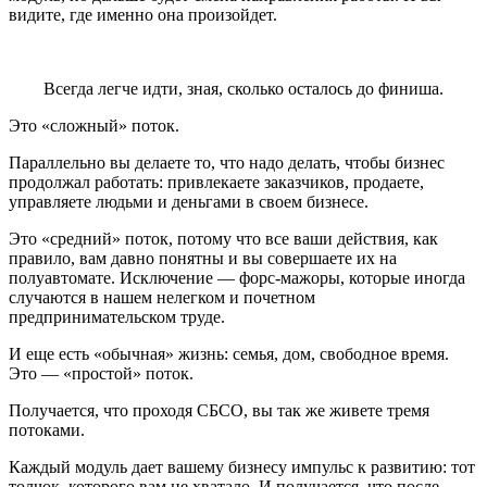
видите, где именно она произойдет.
Всегда легче идти, зная, сколько осталось до финиша.
Это «сложный» поток.
Параллельно вы делаете то, что надо делать, чтобы бизнес
продолжал работать: привлекаете заказчиков, продаете,
управляете людьми и деньгами в своем бизнесе.
Это «средний» поток, потому что все ваши действия, как
правило, вам давно понятны и вы совершаете их на
полуавтомате. Исключение — форс-мажоры, которые иногда
случаются в нашем нелегком и почетном
предпринимательском труде.
И еще есть «обычная» жизнь: семья, дом, свободное время.
Это — «простой» поток.
Получается, что проходя СБСО, вы так же живете тремя
потоками.
Каждый модуль дает вашему бизнесу импульс к развитию: тот
толчок, которого вам не хватало. И получается, что после