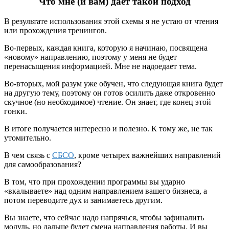
Что мне (и вам) дает такой подход
В результате использования этой схемы я не устаю от чтения
или прохождения тренингов.
Во-первых, каждая книга, которую я начинаю, посвящена
«новому» направлению, поэтому у меня не будет
перенасыщения информацией. Мне не надоедает тема.
Во-вторых, мой разум уже обучен, что следующая книга будет
на другую тему, поэтому он готов осилить даже откровенно
скучное (но необходимое) чтение. Он знает, где конец этой
гонки.
В итоге получается интересно и полезно. К тому же, не так
утомительно.
В чем связь с
СБСО
, кроме четырех важнейших направлений
для самообразования?
В том, что при прохождении программы вы ударно
«вкалываете» над одним направлением вашего бизнеса, а
потом переводите дух и занимаетесь другим.
Вы знаете, что сейчас надо напрячься, чтобы зафиналить
модуль, но дальше будет смена направления работы. И вы