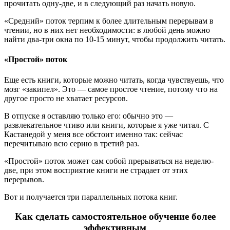
прочитать одну-две, и в следующий раз начать новую.
«Средний» поток терпим к более длительным перерывам в
чтении, но в них нет необходимости: в любой день можно
найти два-три окна по 10-15 минут, чтобы продолжить читать.
«Простой» поток
Еще есть книги, которые можно читать, когда чувствуешь, что
мозг «закипел». Это — самое простое чтение, потому что на
другое просто не хватает ресурсов.
В отпуске я оставляю только его: обычно это —
развлекательное чтиво или книги, которые я уже читал. С
Кастанедой у меня все обстоит именно так: сейчас
перечитываю всю серию в третий раз.
«Простой» поток может сам собой прерываться на неделю-
две, при этом восприятие книги не страдает от этих
перерывов.
Вот и получается три параллельных потока книг.
Как сделать самостоятельное обучение более
эффективным