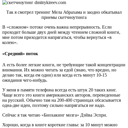
Так я смотрел тренинг Мела Абрахама и заодно обкатывал
приемы скетчноутинга
В «сложном» потоке очень важна непрерывность. Если
проходит больше двух дней между чтением сложной книги,
мне потом приходится напрягаться, чтобы вернуться «в
колею».
«Средний» поток
А есть более легкие книги, не требующие такой концентрации
внимания. Их можно читать за едой (знаю, что вредно, но
делаю так, когда ем один) или когда есть минут 10-15
ожидания чего-нибудь.
У меня в памяти телефона всегда есть штук 20 таких книг.
Чаще всего это книги американских авторов, переведенные
на русский. Обычно там на 200-400 страницах обсасывается
одна-две идеи, поэтому сильно напрягаться не надо.
Сейчас я так читаю «Биохакинг мозга» Дэйва Эспри.
Хорошо, когда в книге короткие главы: за 10 минут можно