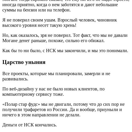
иногда приятно, когда о нем заботятся и дают небольшие
суммы на бензин или на телефон.
Я не поверил своим ушам. Взрослый человек, чиновник
высокого уровня несет такую хрень!
Но, как оказалось, зря не поверил. Тот факт, что мы не давали
Могане денег раньше, похоже, сильно его обижал.
Как бы то ни было, с НСК мы закончили, и мы это понимали.
Царство уныния
Все проекты, которые мы планировали, замерли и не
развивались.
По веб-дизайну у нас не было новых клиентов, по
компьютерному сервису тоже.
«Полар стар фудс» мы не двигали, потому что до сих пор не
получили трафаретов из России. Да и вообще, приуныли и
ничего в этом направлении не делали.
Деньги от НСК кончались.