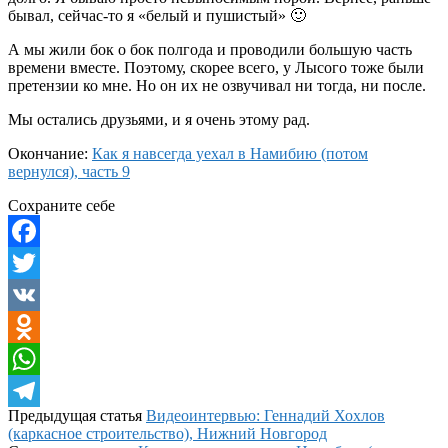
бывал, сейчас-то я «белый и пушистый» 🙂
А мы жили бок о бок полгода и проводили большую часть
времени вместе. Поэтому, скорее всего, у Лысого тоже были
претензии ко мне. Но он их не озвучивал ни тогда, ни после.
Мы остались друзьями, и я очень этому рад.
Окончание:
Как я навсегда уехал в Намибию (потом
вернулся), часть 9
Сохраните себе
Facebook
Twitter
VK
Odnoklassniki
WhatsApp
Предыдущая статья
Видеоинтервью: Геннадий Хохлов
Telegram
(каркасное строительство), Нижний Новгород