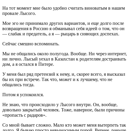
На тот момент мне было удобно считать виноватым в нашем
провале Лысого.
Мое эго не принимало других вариантов, и еще долго после
возвращения в Россию я обманывал себя идеей о том, что он
— слабак и предатель, а я — рыцарь в сияющих доспехах.
Сейчас смешно вспоминать.
Мы не общались около полугода. Вообще. Ни через интернет,
ни лично. Лысый уехал в Казахстан к родителям достраивать
дом, а я остался в Питере.
У меня был ряд претензий к нему, и, скорее всего, я высказал
бы их при встрече. Так что, может и к лучшему, что не
общались тогда.
Потом я успокоился.
Не знаю, что происходило у Лысого внутри. Он, вообще,
довольно закрытый человек. Тоже, наверное, были причины
«пропасть с радаров».
Со мной бывает сложно. Мало кто может меня вытерпеть так
долго. Я бываю просто невыносимым порой. Вернее, раньше