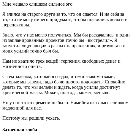
Мне мешало слишком сильное эго.
Я злился на старого друга за то, что он сдается. И на себя за
то, что не могу ничего придумать, чтобы появились деньги и
перспективы.
Знаю, что у нас могло получиться. Мы бы раскачались, и один
из запланированных проектов точно бы «выстрелил». Я
запустил «щупальца» в разных направлениях, и результат от
моих усилий точно был бы.
Нам не хватило трех вещей: терпения, свободных денег и
жизненного опыта.
С тем заделом, который я создал, и теми знакомствами,
которые мы завели, надо было просто подождать. Спокойно
делать то, что мы делали и ждать, когда усилия достигнут
критической массы. Может, полгода, может, меньше.
Но у нас этого времени не было. Намибия оказалась слишком
медленной для нас.
Поэтому мы решили уехать.
Затаенная злоба