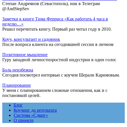
Степан Андреянов (Севастополь), ник в Телеграм
@AndStepSev
Заметки к книге Тима Ферриса «Как работать 4 часа в
неделю…»
Решил перечитать книгу. Первый раз читал году в 2010.
Коуч, консультант и садовник
После вопроса клиента на сегодняшней сессии в личном
Позитивное мышление
Гуру западной личностноростной индустрии в один голос
Боль неизбежна
Сегодня посмотрел интервью с коучем Шерали Каримовым.
Планирование
У меня с планированием сложные отношения, как и с
постановкой целей.
Блог
Коучинг до результата
Система «Сдвиг»
О проекте