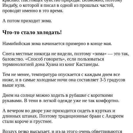
Индабу, о которой я писал в одной из прошлых частей,
проводят именно в это время.
А потом приходит зима.
Что-то стало холодать!
Намибийская зима начинается примерно в конце мая.
Снега местные никогда не видели, поэтому «зима» — это так,
баловство. «Способ говорить», если пользоваться
терминологией дона Хуана из книг Кастанеды.
Тем не менее, температура опускается с каждым днем все
ниже, и в самые холодные ночи она составляет 3-5 градусов
выше нуля.
Днем на солнце можно ходить в рубашке с короткими
рукавами. В тени в легкой одежде уже не так комфортно.
А вечером во дворе уже приходится сидеть в куртках и
длинных штанах. Поэтому традиционные брааи с Андреем
стали короче и грустнее.
Воздух резко высыхает, и из-за этого очень обветриваются