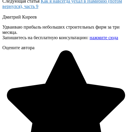
Следующая статья
Как я навсегда уехал в Намибию (потом
вернулся), часть 9
Дмитрий Киреев
Удваиваю прибыль небольших строительных фирм за три
месяца.
Запишитесь на бесплатную консультацию:
нажмите сюда
Оцените автора