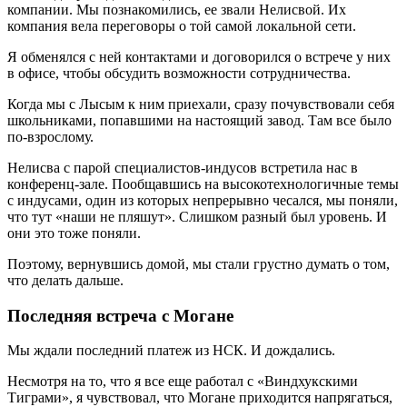
компании. Мы познакомились, ее звали Нелисвой. Их
компания вела переговоры о той самой локальной сети.
Я обменялся с ней контактами и договорился о встрече у них
в офисе, чтобы обсудить возможности сотрудничества.
Когда мы с Лысым к ним приехали, сразу почувствовали себя
школьниками, попавшими на настоящий завод. Там все было
по-взрослому.
Нелисва с парой специалистов-индусов встретила нас в
конференц-зале. Пообщавшись на высокотехнологичные темы
с индусами, один из которых непрерывно чесался, мы поняли,
что тут «наши не пляшут». Слишком разный был уровень. И
они это тоже поняли.
Поэтому, вернувшись домой, мы стали грустно думать о том,
что делать дальше.
Последняя встреча с Могане
Мы ждали последний платеж из НСК. И дождались.
Несмотря на то, что я все еще работал с «Виндхукскими
Тиграми», я чувствовал, что Могане приходится напрягаться,