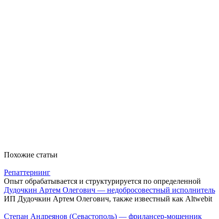
Похожие статьи
Репаттернинг
Опыт обрабатывается и структурируется по определенной
Дудочкин Артем Олегович — недобросовестный исполнитель
ИП Дудочкин Артем Олегович, также известный как Altwebit
Степан Андреянов (Севастополь) — фрилансер-мошенник