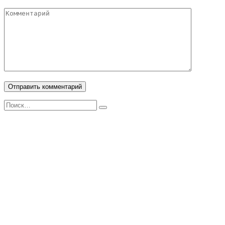
Комментарий
Search
for: