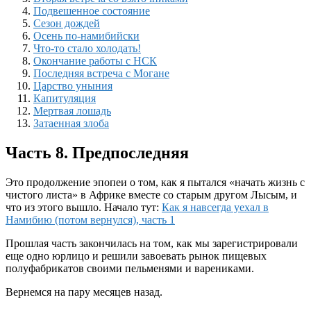
Подвешенное состояние
Сезон дождей
Осень по-намибийски
Что-то стало холодать!
Окончание работы с НСК
Последняя встреча с Могане
Царство уныния
Капитуляция
Мертвая лошадь
Затаенная злоба
Часть 8. Предпоследняя
Это продолжение эпопеи о том, как я пытался «начать жизнь с
чистого листа» в Африке вместе со старым другом Лысым, и
что из этого вышло.
Начало тут:
Как я навсегда уехал в
Намибию (потом вернулся), часть 1
Прошлая часть закончилась на том, как мы зарегистрировали
еще одно юрлицо и решили завоевать рынок пищевых
полуфабрикатов своими пельменями и варениками.
Вернемся на пару месяцев назад.