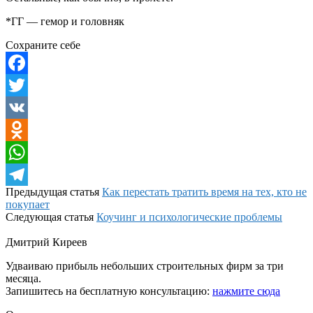
*ГГ — гемор и головняк
Сохраните себе
Facebook
Twitter
VK
Odnoklassniki
WhatsApp
Предыдущая статья
Как перестать тратить время на тех, кто не
Telegram
покупает
Следующая статья
Коучинг и психологические проблемы
Дмитрий Киреев
Удваиваю прибыль небольших строительных фирм за три
месяца.
Запишитесь на бесплатную консультацию:
нажмите сюда