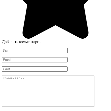
Добавить комментарий
Имя
*
Email
*
Сайт
Комментарий