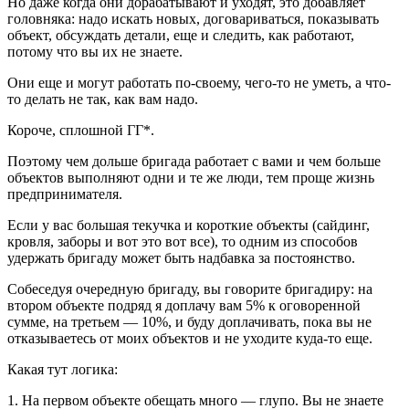
Но даже когда они дорабатывают и уходят, это добавляет
головняка: надо искать новых, договариваться, показывать
объект, обсуждать детали, еще и следить, как работают,
потому что вы их не знаете.
Они еще и могут работать по-своему, чего-то не уметь, а что-
то делать не так, как вам надо.
Короче, сплошной ГГ*.
Поэтому чем дольше бригада работает с вами и чем больше
объектов выполняют одни и те же люди, тем проще жизнь
предпринимателя.
Если у вас большая текучка и короткие объекты (сайдинг,
кровля, заборы и вот это вот все), то одним из способов
удержать бригаду может быть надбавка за постоянство.
Собеседуя очередную бригаду, вы говорите бригадиру: на
втором объекте подряд я доплачу вам 5% к оговоренной
сумме, на третьем — 10%, и буду доплачивать, пока вы не
отказываетесь от моих объектов и не уходите куда-то еще.
Какая тут логика:
1. На первом объекте обещать много — глупо. Вы не знаете