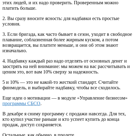
этих людей, и их надо проверить. Проверенным можно
платить больше.
2. Вы сразу вносите ясность: для надбавки есть простые
условия.
3. Если бригада, как часто бывает в сезон, уходит в свободное
плавание, соблазненная более жирным куском, а потом
возвращается, вы платите меньше, и они об этом знают
изначально.
4. Надбавку каждый раз надо отделять от основных денег и
заострять на ней внимание: мы можем на вас рассчитывать и
ценим это, вот вам 10% сверху за надежность.
5 и 10% — это не какой-то жесткий стандарт. Считайте
финмодель, и выбирайте надбавку, чтобы все сходилось.
Еще идеи о мотивации — в модуле «Управление бизнесом»
программы СБСО
.
В декабре я сниму программу с продажи навсегда. Для тех,
кто купил участие раньше и кто успеет купить до конца
продаж, доступ сохраняется.
Остальные, как обычно, в пролете.