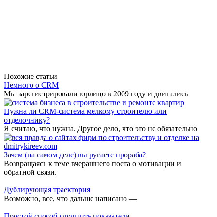
Похожие статьи
Немного о CRM
Мы зарегистрировали юрлицо в 2009 году и двигались
Нужна ли CRM-система мелкому строителю или
отделочнику?
Я считаю, что нужна. Другое дело, что это не обязательно
Зачем (на самом деле) вы ругаете прораба?
Возвращаясь к теме вчерашнего поста о мотивации и
обратной связи.
Дублирующая траектория
Возможно, все, что дальше написано —
Простой способ улучшить показатели