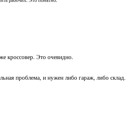
тить рабочих. Это понятно.
аже кроссовер. Это очевидно.
льная проблема, и нужен либо гараж, либо склад.