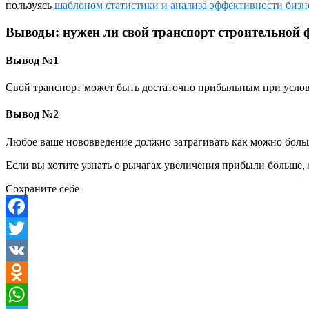
пользуясь
шаблоном статистики и анализа эффективности бизн
Выводы: нужен ли свой транспорт строительной 
Вывод №1
Свой транспорт может быть достаточно прибыльным при усло
Вывод №2
Любое ваше нововведение должно затрагивать как можно боль
Если вы хотите узнать о рычагах увеличения прибыли больше,
Сохраните себе
Facebook
Twitter
VK
Odnoklassniki