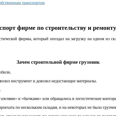
обственным транспортом
спорт фирме по строительству и ремонт
стической фирмы, который опоздал на загрузку на одном из ск
Зачем строительной фирме грузовик
обили.
ривозил инструмент и довозил недостающие материалы.
.
газелями» и «бычками» или обращались в логистические контор
проехать по нескольким складам, и на некоторых не было грузчи