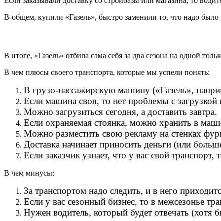
Если заказывали доставку со стройбазы или магазина, то водите
В-общем, купили «Газель», быстро заменили то, что надо было 
В итоге, «Газель» отбила сама себя за два сезона на одной тол
В чем плюсы своего транспорта, которые мы успели понять:
В грузо-пассажирскую машину («Газель», наприме
Если машина своя, то нет проблемы с загрузкой 
Можно загрузиться сегодня, а доставить завтра.
Если охраняемая стоянка, можно хранить в машин
Можно разместить свою рекламу на стенках фург
Доставка начинает приносить деньги (или больше
Если заказчик узнает, что у вас свой транспорт, 
В чем минусы:
За транспортом надо следить, и в него приходит
Если у вас сезонный бизнес, то в межсезонье тра
Нужен водитель, который будет отвечать (хотя бы