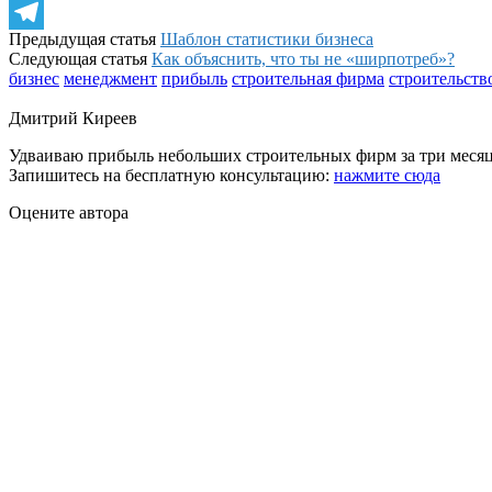
WhatsApp
Предыдущая статья
Шаблон статистики бизнеса
Telegram
Следующая статья
Как объяснить, что ты не «ширпотреб»?
бизнес
менеджмент
прибыль
строительная фирма
строительств
Дмитрий Киреев
Удваиваю прибыль небольших строительных фирм за три месяц
Запишитесь на бесплатную консультацию:
нажмите сюда
Оцените автора