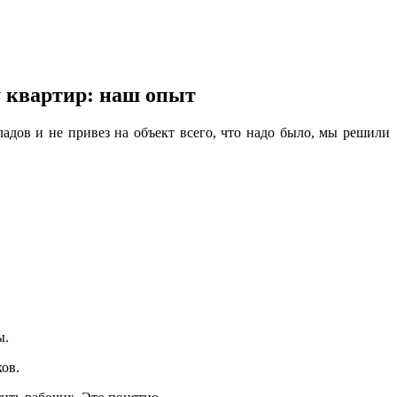
у квартир: наш опыт
ладов и не привез на объект всего, что надо было, мы решили
ы.
ков.