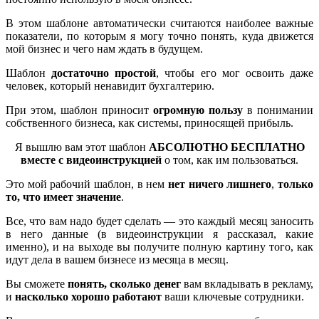
В этом шаблоне автоматически считаются наиболее важные
показатели, по которым я могу точно понять, куда движется
мой бизнес и чего нам ждать в будущем.
Шаблон
достаточно простой
, чтобы его мог освоить даже
человек, который ненавидит бухгалтерию.
При этом, шаблон приносит
огромную пользу
в понимании
собственного бизнеса, как системы, приносящей прибыль.
Я вышлю вам этот шаблон
АБСОЛЮТНО БЕСПЛАТНО
вместе с видеоинструкцией
о том, как им пользоваться.
Это мой рабочий шаблон, в нем
нет ничего лишнего
,
только
то, что имеет значение
.
Все, что вам надо будет сделать — это каждый месяц заносить
в него данные (в видеоинструкции я рассказал, какие
именно), и на выходе вы получите полную картину того, как
идут дела в вашем бизнесе из месяца в месяц.
Вы сможете
понять, сколько денег
вам вкладывать в рекламу,
и
насколько хорошо работают
ваши ключевые сотрудники.