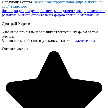
Следующая статья
Небольшая строительная фирма: нужен ли
свой транспорт
бизнес
видео
владелец бизнеса
менеджмент
предприниматель
развитие бизнеса
строительная фирма
тренинг
управление
Дмитрий Киреев
Удваиваю прибыль небольших строительных фирм за три
месяца.
Запишитесь на бесплатную консультацию:
нажмите сюда
Оцените автора