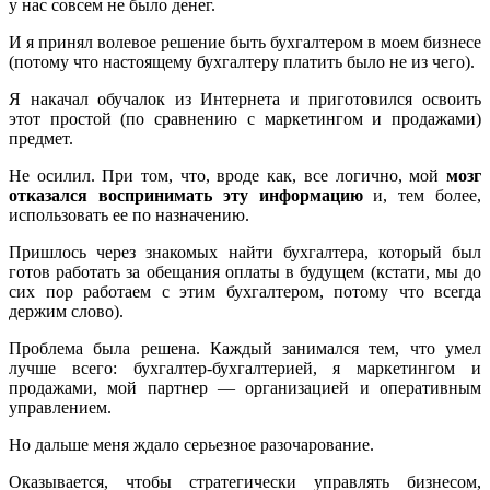
у нас совсем не было денег.
И я принял волевое решение быть бухгалтером в моем бизнесе
(потому что настоящему бухгалтеру платить было не из чего).
Я накачал обучалок из Интернета и приготовился освоить
этот простой (по сравнению с маркетингом и продажами)
предмет.
Не осилил. При том, что, вроде как, все логично, мой
мозг
отказался воспринимать эту информацию
и, тем более,
использовать ее по назначению.
Пришлось через знакомых найти бухгалтера, который был
готов работать за обещания оплаты в будущем (кстати, мы до
сих пор работаем с этим бухгалтером, потому что всегда
держим слово).
Проблема была решена. Каждый занимался тем, что умел
лучше всего: бухгалтер-бухгалтерией, я маркетингом и
продажами, мой партнер — организацией и оперативным
управлением.
Но дальше меня ждало серьезное разочарование.
Оказывается, чтобы стратегически управлять бизнесом,