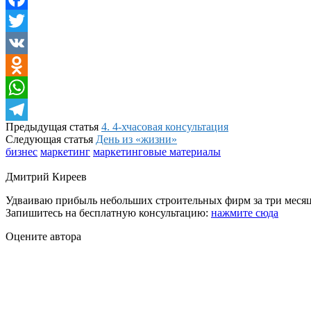
Facebook
Twitter
VK
Odnoklassniki
WhatsApp
Предыдущая статья
4. 4-хчасовая консультация
Telegram
Следующая статья
День из «жизни»
бизнес
маркетинг
маркетинговые материалы
Дмитрий Киреев
Удваиваю прибыль небольших строительных фирм за три месяц
Запишитесь на бесплатную консультацию:
нажмите сюда
Оцените автора