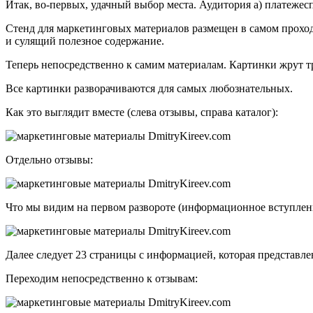
Итак, во-первых, удачный выбор места. Аудитория а) платежеспо
Стенд для маркетинговых материалов размещен в самом проходи
и сулящий полезное содержание.
Теперь непосредственно к самим материалам. Картинки жрут т
Все картинки разворачиваются для самых любознательных.
Как это выглядит вместе (слева отзывы, справа каталог):
Отдельно отзывы:
Что мы видим на первом развороте (информационное вступлени
Далее следует 23 страницы с информацией, которая представл
Переходим непосредственно к отзывам: