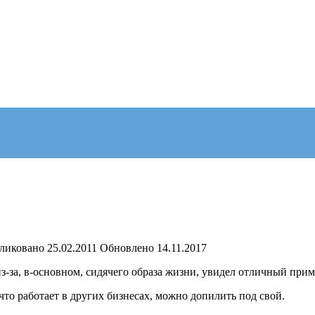
ликовано
25.02.2011
Обновлено
14.11.2017
 из-за, в-основном, сидячего образа жизни, увидел отличный пр
 что работает в других бизнесах, можно допилить под свой.