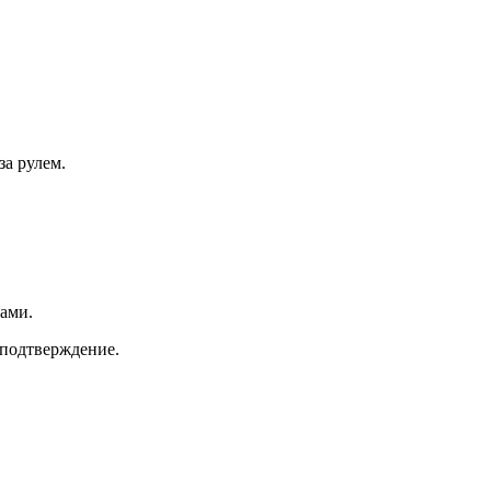
за рулем.
ами.
 подтверждение.