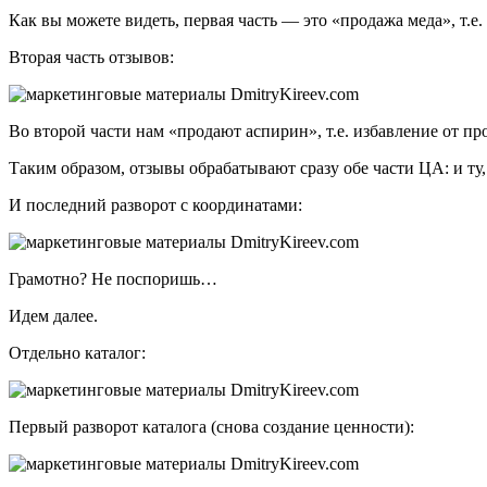
Как вы можете видеть, первая часть — это «продажа меда», т.е
Вторая часть отзывов:
Во второй части нам «продают аспирин», т.е. избавление от пр
Таким образом, отзывы обрабатывают сразу обе части ЦА: и ту,
И последний разворот с координатами:
Грамотно? Не поспоришь…
Идем далее.
Отдельно каталог:
Первый разворот каталога (снова создание ценности):