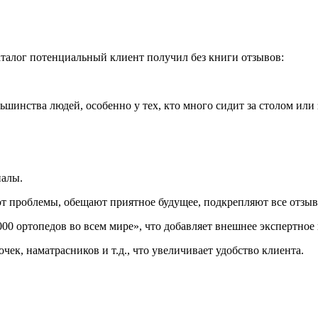
каталог потенциальный клиент получил без книги отзывов:
шинства людей, особенно у тех, кто много сидит за столом или 
иалы.
т проблемы, обещают приятное будущее, подкрепляют все отзыв
000 ортопедов во всем мире», что добавляет внешнее экспертное
чек, наматрасников и т.д., что увеличивает удобство клиента.