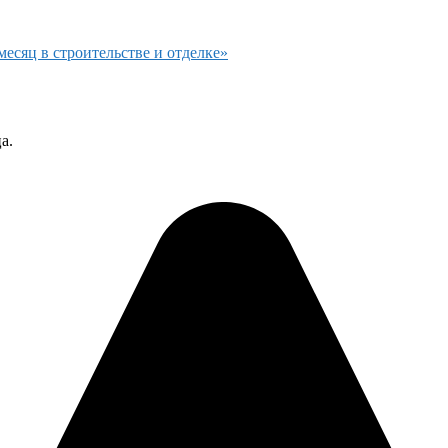
есяц в строительстве и отделке»
а.