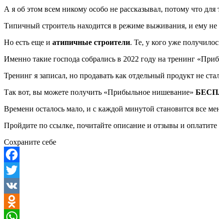
А я об этом всем никому особо не рассказывал, потому что дл
Типичный строитель находится в режиме выживания, и ему не 
Но есть еще и
атипичные строители
. Те, у кого уже получилос
Именно такие господа собрались в 2022 году на тренинг «Приб
Тренинг я записал, но продавать как отдельный продукт не ст
Так вот, вы можете получить «Прибыльное нишевание»
БЕСП
Времени осталось мало, и с каждой минутой становится все ме
Пройдите по ссылке, почитайте описание и отзывы и оплатит
Сохраните себе
Facebook
Twitter
VK
Odnoklassniki