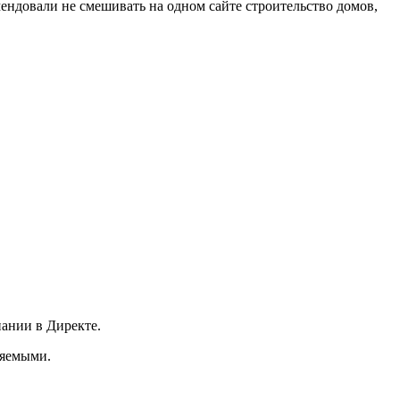
ендовали не смешивать на одном сайте строительство домов,
пании в Директе.
няемыми.