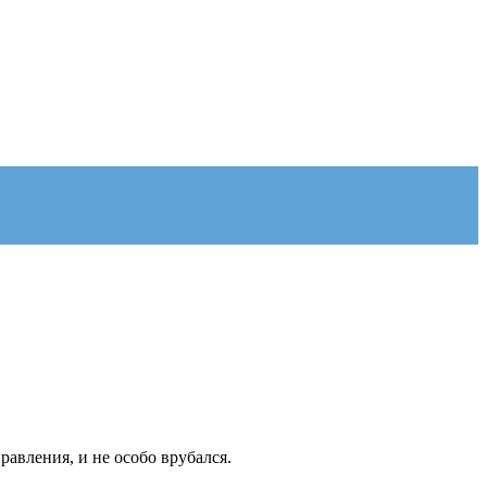
равления, и не особо врубался.