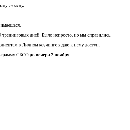
вому смыслу.
анимаешься.
9 тренинговых дней. Было непросто, но мы справились.
клиентам в Личном коучинге я даю к нему доступ.
программу СБСО
до вечера 2 ноября
.