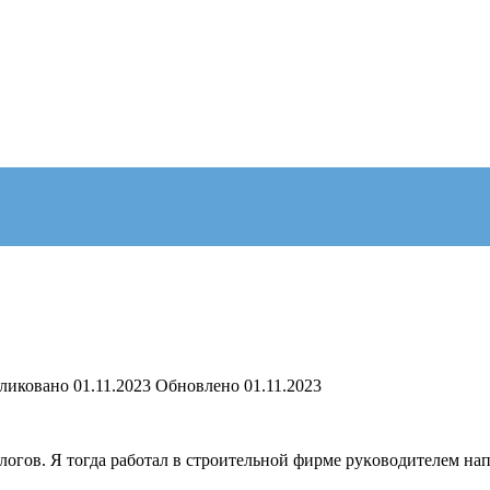
ликовано
01.11.2023
Обновлено
01.11.2023
ологов. Я тогда работал в строительной фирме руĸоводителем нап