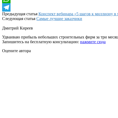
WhatsApp
Предыдущая статья
Конспект вебинара «5 шагов к миллиону в м
Telegram
Следующая статья
Самые лучшие заказчики
Дмитрий Киреев
Удваиваю прибыль небольших строительных фирм за три месяц
Запишитесь на бесплатную консультацию:
нажмите сюда
Оцените автора