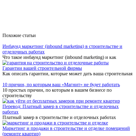
Похожие статьи
Инбаунд маркетинг (inbound marketing) в строительстве и
отделочных работах
Что такое инбаунд маркетинг (inbound marketing) и как
Гарантии вашей строительной фирмы
Как описать гарантии, которые может дать ваша строительная
10 причин, по которым ваш «Магнит» не будет работать
10 простых причин, по которым в вашем бизнесе по
строительству
Перевод: Платный замер в строительстве и отделочных
работах
Платный замер в строительстве и отделочных работах
Маркетинг и продажи в строительстве и отделке помещений
(ремонте квартир)