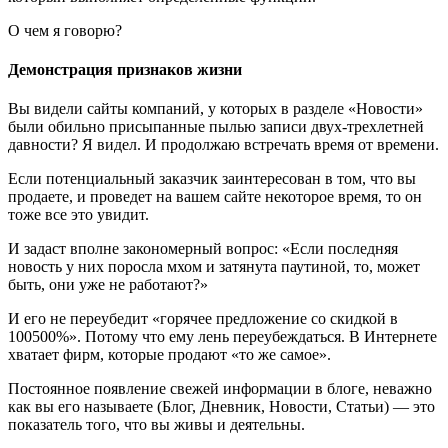
О чем я говорю?
Демонстрация признаков жизни
Вы видели сайты компаний, у которых в разделе «Новости»
были обильно присыпанные пылью записи двух-трехлетней
давности? Я видел. И продолжаю встречать время от времени.
Если потенциальный заказчик заинтересован в том, что вы
продаете, и проведет на вашем сайте некоторое время, то он
тоже все это увидит.
И задаст вполне закономерный вопрос: «Если последняя
новость у них поросла мхом и затянута паутиной, то, может
быть, они уже не работают?»
И его не переубедит «горячее предложение со скидкой в
100500%». Потому что ему лень переубеждаться. В Интернете
хватает фирм, которые продают «то же самое».
Постоянное появление свежей информации в блоге, неважно
как вы его называете (Блог, Дневник, Новости, Статьи) — это
показатель того, что вы живы и деятельны.