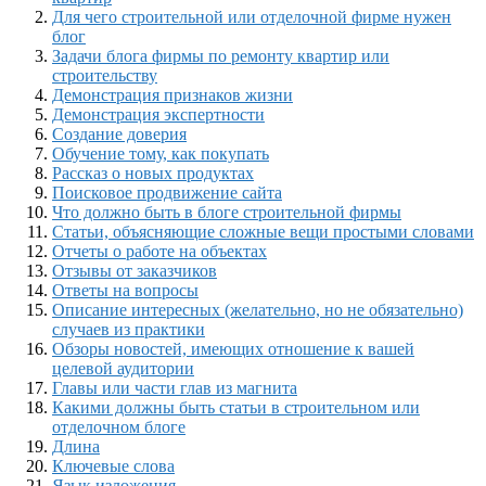
Для чего строительной или отделочной фирме нужен
блог
Задачи блога фирмы по ремонту квартир или
строительству
Демонстрация признаков жизни
Демонстрация экспертности
Создание доверия
Обучение тому, как покупать
Рассказ о новых продуктах
Поисковое продвижение сайта
Что должно быть в блоге строительной фирмы
Статьи, объясняющие сложные вещи простыми словами
Отчеты о работе на объектах
Отзывы от заказчиков
Ответы на вопросы
Описание интересных (желательно, но не обязательно)
случаев из практики
Обзоры новостей, имеющих отношение к вашей
целевой аудитории
Главы или части глав из магнита
Какими должны быть статьи в строительном или
отделочном блоге
Длина
Ключевые слова
Язык изложения