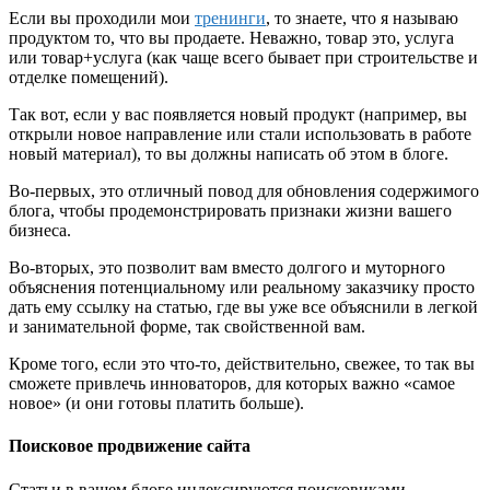
Если вы проходили мои
тренинги
, то знаете, что я называю
продуктом то, что вы продаете. Неважно, товар это, услуга
или товар+услуга (как чаще всего бывает при строительстве и
отделке помещений).
Так вот, если у вас появляется новый продукт (например, вы
открыли новое направление или стали использовать в работе
новый материал), то вы должны написать об этом в блоге.
Во-первых, это отличный повод для обновления содержимого
блога, чтобы продемонстрировать признаки жизни вашего
бизнеса.
Во-вторых, это позволит вам вместо долгого и муторного
объяснения потенциальному или реальному заказчику просто
дать ему ссылку на статью, где вы уже все объяснили в легкой
и занимательной форме, так свойственной вам.
Кроме того, если это что-то, действительно, свежее, то так вы
сможете привлечь инноваторов, для которых важно «самое
новое» (и они готовы платить больше).
Поисковое продвижение сайта
Статьи в вашем блоге индексируются поисковиками.