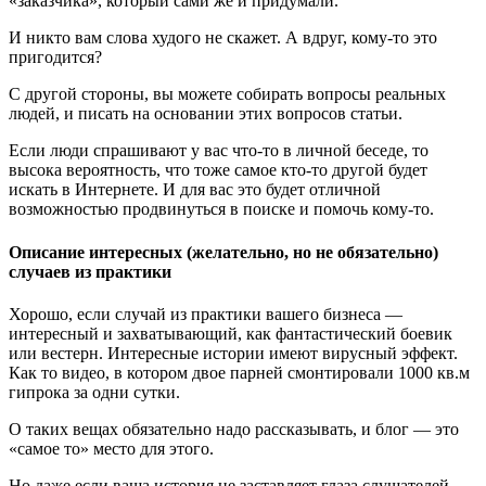
«заказчика», который сами же и придумали.
И никто вам слова худого не скажет. А вдруг, кому-то это
пригодится?
С другой стороны, вы можете собирать вопросы реальных
людей, и писать на основании этих вопросов статьи.
Если люди спрашивают у вас что-то в личной беседе, то
высока вероятность, что тоже самое кто-то другой будет
искать в Интернете. И для вас это будет отличной
возможностью продвинуться в поиске и помочь кому-то.
Описание интересных (желательно, но не обязательно)
случаев из практики
Хорошо, если случай из практики вашего бизнеса —
интересный и захватывающий, как фантастический боевик
или вестерн. Интересные истории имеют вирусный эффект.
Как то видео, в котором двое парней смонтировали 1000 кв.м
гипрока за одни сутки.
О таких вещах обязательно надо рассказывать, и блог — это
«самое то» место для этого.
Но даже если ваша история не заставляет глаза слушателей