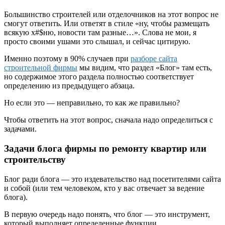
Большинство строителей или отделочников на этот вопрос не
смогут ответить. Или ответят в стиле «ну, чтобы размещать
всякую х#$ню, новости там разные…». Слова не мои, я
просто своими ушами это слышал, и сейчас цитирую.
Именно поэтому в 90% случаев при
разборе сайта
строительной фирмы
мы видим, что раздел «Блог» там есть,
но содержимое этого раздела полностью соответствует
определению из предыдущего абзаца.
Но если это — неправильно, то как же правильно?
Чтобы ответить на этот вопрос, сначала надо определиться с
задачами.
Задачи блога фирмы по ремонту квартир или
строительству
Блог ради блога — это издевательство над посетителями сайта
и собой (или тем человеком, кто у вас отвечает за ведение
блога).
В первую очередь надо понять, что блог — это инструмент,
который выполняет определенные функции.