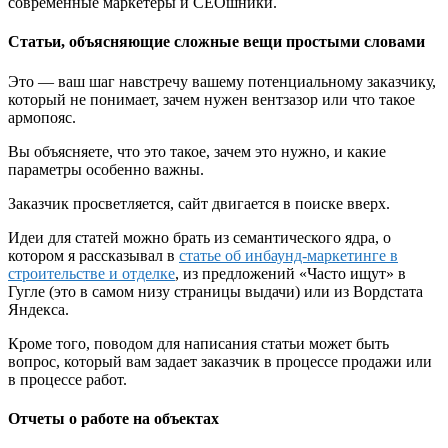
современные маркетеры и СЕОшники.
Статьи, объясняющие сложные вещи простыми словами
Это — ваш шаг навстречу вашему потенциальному заказчику,
который не понимает, зачем нужен вентзазор или что такое
армопояс.
Вы объясняете, что это такое, зачем это нужно, и какие
параметры особенно важны.
Заказчик просветляется, сайт двигается в поиске вверх.
Идеи для статей можно брать из семантического ядра, о
котором я рассказывал в
статье об инбаунд-маркетинге в
строительстве и отделке
, из предложений «Часто ищут» в
Гугле (это в самом низу страницы выдачи) или из Вордстата
Яндекса.
Кроме того, поводом для написания статьи может быть
вопрос, который вам задает заказчик в процессе продажи или
в процессе работ.
Отчеты о работе на объектах