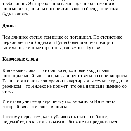
требований. Эти требования важны для продвижения в
поисковиках, но и на восприятие вашего бренда они тоже
будут влиять.
Длина
Чем длиннее статья, тем выше ее потенциал. По статистике
первой десятки Яндекса и Гугла большинство позиций
занимают длинные страницы, где «многа букав».
Ключевые слова
Ключевые слова — это запросы, которые вводит ваш
потенциальный заказчик, когда ищет ответы на свои вопросы.
Если в статье нет слов «ремонт квартиры для семьи с грудным
ребенком», то Яндекс не поймет, что она написана именно об
этом.
И не подсунет ее доверчивому пользователю Интернета,
который ввел эти слова в поиске.
Поэтому перед тем, как публиковать статью в блоге,
подумайте, по каким ключам вы бы хотели продвигаться.