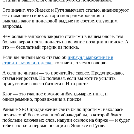
Это значит, что Яндекс и Гугл замечают статью, анализируют
ее с помощью своих алгоритмов ранжирования и
выкладывают в поисковой выдаче по соответствующим
запросам.
Чем больше запросов закрыто статьями в вашем блоге, тем
больше вероятность попасть на верхние позиции в поиске. А
это — бесплатный трафик из поиска.
Если вы читали мою статью об
инбаунд-маркетинге в
строительстве и отделке
, то знаете, о чем я говорю.
А если не читали — то прочитайте скорее. Предупреждаю,
статья непростая. Но полезная, если вы хотите усилить
присутствие вашего бизнеса в Интернете.
Блог — это главное оружие инбаунд-маркетинга, и
одновременно, продвижения в поиске.
Раньше SEO-продвижение сайта было простым: наколбась
нечитаемой бессмысленной абракадабры, в которой будет
побольше ключевых слов, накупи ссылок на бирже — и будет
тебе счастье и первые позиции в Яндексе и Гугле.