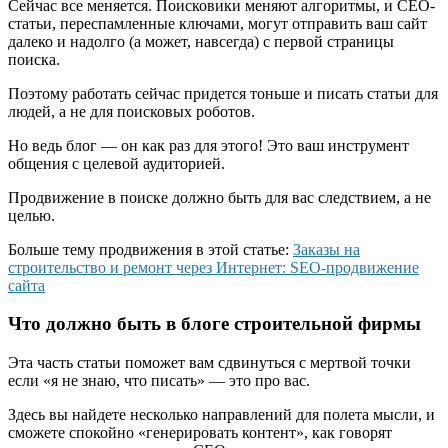
Сейчас все меняется. Поисковики меняют алгоритмы, и СЕО-
статьи, переспамленные ключами, могут отправить ваш сайт
далеко и надолго (а может, навсегда) с первой страницы
поиска.
Поэтому работать сейчас придется тоньше и писать статьи для
людей, а не для поисковых роботов.
Но ведь блог — он как раз для этого! Это ваш инструмент
общения с целевой аудиторией.
Продвижение в поиске должно быть для вас следствием, а не
целью.
Больше тему продвижения в этой статье:
Заказы на
строительство и ремонт через Интернет: SEO-продвижение
сайта
Что должно быть в блоге строительной фирмы
Эта часть статьи поможет вам сдвинуться с мертвой точки
если «я не знаю, что писать» — это про вас.
Здесь вы найдете несколько направлений для полета мысли, и
сможете спокойно «генерировать контент», как говорят