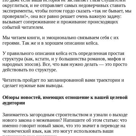
округлиться, и не отправляет самых недоверчивых ставить
эксперименты, чтобы потом гордо сказать «так не бывает, мы
проверяли!», она все равно решает очень важную задачу:
вызывает сопереживание и проживание происходящих
событий читателем.
Мы читаем книги, и эмоционально связываем себя с их
героями. Так же и в хорошем описании кейса.
У правильного описания кейса есть определенная простая
структура (как, кстати, и у большинства романов, мифов и
народных эпосов). Все, что вам нужно делать — это просто
действовать по структуре.
Читатель пройдет по запланированной вами траектории и
сделает нужные вам выводы.
Обзоры новостей, имеющих отношение к вашей целевой
аудитории
Занимаетесь загородным строительством и узнали о выходе
нового закона о межевании? Напишите об этом статью: что
именно говорит новый закон, что это значит в переводе на
человеческий язык, как это могут использовать ваши