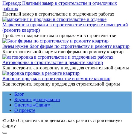
Перевод: Платный замер в строительстве и отделочных
работах
Платный замер в строительстве и отделочных работах
Маркетинг и продажи в строительстве и отделке помещений
(ремонте квартир)
Проблема с маркетингом и продажами в строительстве
Зачем нужен блог фирме по строительству и ремонту квартир
Блог строительной фирмы или фирмы по ремонту квартир
Автоворонка в строительстве и ремонте квартир
Как построить автоворонку продаж для строительной фирмы
Воронки продаж в строительстве и ремонте квартир
Как построить воронку продаж для строительной фирмы
Блог
Коучинг до результата
Система «Сдвиг»
О проекте
© 2026 Строитель при деньгах: как развить строительную
фирму