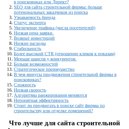
в поисковиках или Директ?
SEO для сайта строительной фирмы: больше
потенциальных заказчиков из поиска
Узнаваемость бренда
Статус эксперта
Увеличение трафика (числа посетителей)
Низкая цена заявки.
Возврат инвестиций
Низкие расходы
Стабильность
Более высокий CTR (отношение кликов к показам)
Меньше шансов у конкурентов.
Больше возможностей
Стратегическое преимущество
В чем минусы продвижения строительной фирмы в
поисковиках?
Сложность
Низкая скорость
Алгоритмы ранжирования меняются
Непонятная эффективность
Стоит ли продвигать в поиске сайт фирмы по
строительству или отделке помещений?
Что лучше для сайта строительной