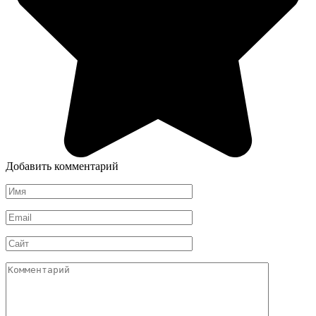
Добавить комментарий
Имя
*
Email
*
Сайт
Комментарий