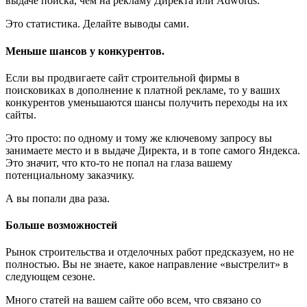
выдаче поиска, чем на рекламу Директа или Adwords.
Это статистика. Делайте выводы сами.
Меньше шансов у конкурентов
.
Если вы продвигаете сайт строительной фирмы в
поисковиках в дополнение к платной рекламе, то у ваших
конкурентов уменьшаются шансы получить переходы на их
сайты.
Это просто: по одному и тому же ключевому запросу вы
занимаете место и в выдаче Директа, и в топе самого Яндекса.
Это значит, что кто-то не попал на глаза вашему
потенциальному заказчику.
А вы попали два раза.
Больше возможностей
Рынок строительства и отделочных работ предсказуем, но не
полностью. Вы не знаете, какое направление «выстрелит» в
следующем сезоне.
Много статей на вашем сайте обо всем, что связано со