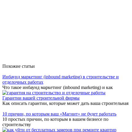
Похожие статьи
Инбаунд маркетинг (inbound marketing) в строительстве и
отделочных работах
Что такое инбаунд маркетинг (inbound marketing) и как
Гарантии вашей строительной фирмы
Как описать гарантии, которые может дать ваша строительная
10 причин, по которым ваш «Магнит» не будет работать
10 простых причин, по которым в вашем бизнесе по
строительству