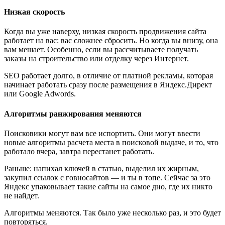
Низкая скорость
Когда вы уже наверху, низкая скорость продвижения сайта
работает на вас: вас сложнее сбросить. Но когда вы внизу, она
вам мешает. Особенно, если вы рассчитываете получать
заказы на строительство или отделку через Интернет.
SEO работает долго, в отличие от платной рекламы, которая
начинает работать сразу после размещения в Яндекс.Директ
или Google Adwords.
Алгоритмы ранжирования меняются
Поисковики могут вам все испортить. Они могут ввести
новые алгоритмы расчета места в поисковой выдаче, и то, что
работало вчера, завтра перестанет работать.
Раньше: напихал ключей в статью, выделил их жирным,
закупил ссылок с говносайтов — и ты в топе. Сейчас за это
Яндекс упаковывает такие сайты на самое дно, где их никто
не найдет.
Алгоритмы меняются. Так было уже несколько раз, и это будет
повторяться.