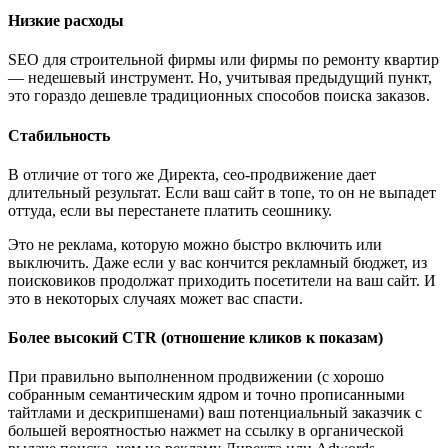
Низкие расходы
SEO для строительной фирмы или фирмы по ремонту квартир
— недешевый инструмент. Но, учитывая предыдущий пункт,
это гораздо дешевле традиционных способов поиска заказов.
Стабильность
В отличие от того же Директа, сео-продвижение дает
длительный результат. Если ваш сайт в топе, то он не выпадет
оттуда, если вы перестанете платить сеошнику.
Это не реклама, которую можно быстро включить или
выключить. Даже если у вас кончится рекламный бюджет, из
поисковиков продолжат приходить посетители на ваш сайт. И
это в некоторых случаях может вас спасти.
Более высокий CTR (отношение кликов к показам)
При правильно выполненном продвижении (с хорошо
собранным семантическим ядром и точно прописанными
тайтлами и дескрипшенами) ваш потенциальный заказчик с
большей вероятностью нажмет на ссылку в органической